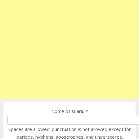
Nome d'usuariu
*
Spaces are allowed; punctuation is not allowed except for
periods, hyphens, apostrophes, and underscores.