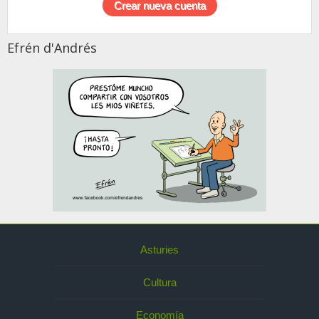
Efrén d'Andrés
Asturies
Cultura
Economía