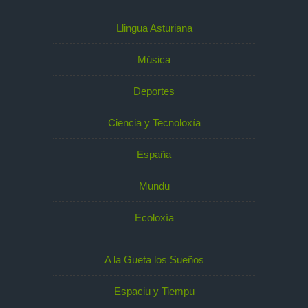
Llingua Asturiana
Música
Deportes
Ciencia y Tecnoloxía
España
Mundu
Ecoloxía
A la Gueta los Sueños
Espaciu y Tiempu