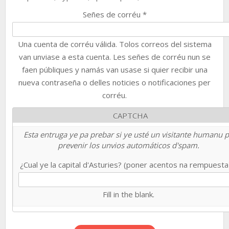
Señes de corréu
*
Una cuenta de corréu válida. Tolos correos del sistema
van unviase a esta cuenta. Les señes de corréu nun se
faen públiques y namás van usase si quier recibir una
nueva contraseña o delles noticies o notificaciones per
corréu.
CAPTCHA
Esta entruga ye pa prebar si ye usté un visitante humanu 
prevenir los unvios automáticos d'spam.
¿Cual ye la capital d'Asturies? (poner acentos na rempuest
Fill in the blank.