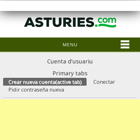
MENU
Cuenta d'usuariu
Primary tabs
Crear nueva cuenta
(active tab)
Conectar
Pidir contraseña nueva