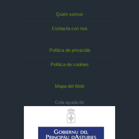
Quién somos
Contacta con nos
Política de privacidá
Política de cookies
Mapa del Web
Cola ayuda de