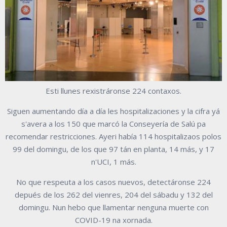
Esti llunes rexistráronse 224 contaxos.
Siguen aumentando día a día les hospitalizaciones y la cifra yá
s'avera a los 150 que marcó la Conseyería de Salú pa
recomendar restricciones. Ayeri había 114 hospitalizaos polos
99 del domingu, de los que 97 tán en planta, 14 más, y 17
n'UCI, 1 más.
No que respeuta a los casos nuevos, detectáronse 224
depués de los 262 del vienres, 204 del sábadu y 132 del
domingu. Nun hebo que llamentar nenguna muerte con
COVID-19 na xornada.