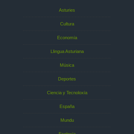
Asturies
Cultura
Economía
Llingua Asturiana
Música
Deportes
Ciencia y Tecnoloxía
España
Mundu
Ecoloxía