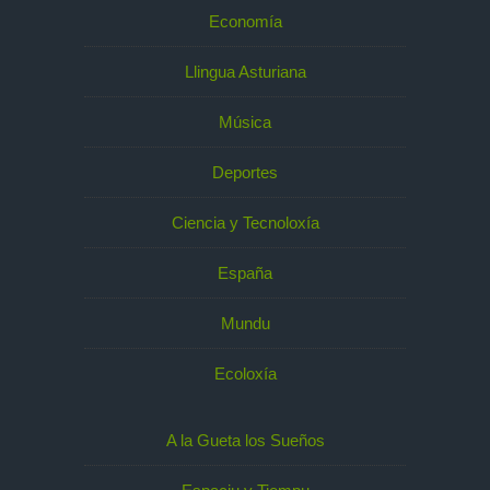
Economía
Llingua Asturiana
Música
Deportes
Ciencia y Tecnoloxía
España
Mundu
Ecoloxía
A la Gueta los Sueños