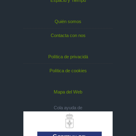
Espaciu y Tiempu
Quién somos
Contacta con nos
Política de privacidá
Política de cookies
Mapa del Web
Cola ayuda de