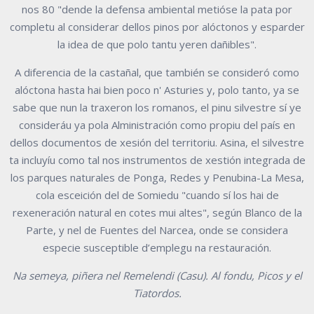
nos 80 "dende la defensa ambiental metióse la pata por
completu al considerar dellos pinos por alóctonos y esparder
la idea de que polo tantu yeren dañibles".
A diferencia de la castañal, que también se consideró como
alóctona hasta hai bien poco n' Asturies y, polo tanto, ya se
sabe que nun la traxeron los romanos, el pinu silvestre sí ye
consideráu ya pola Alministración como propiu del país en
dellos documentos de xesión del territoriu. Asina, el silvestre
ta incluyíu como tal nos instrumentos de xestión integrada de
los parques naturales de Ponga, Redes y Penubina-La Mesa,
cola esceición del de Somiedu "cuando sí los hai de
rexeneración natural en cotes mui altes", según Blanco de la
Parte, y nel de Fuentes del Narcea, onde se considera
especie susceptible d’emplegu na restauración.
Na semeya, piñera nel Remelendi (Casu). Al fondu, Picos y el
Tiatordos.