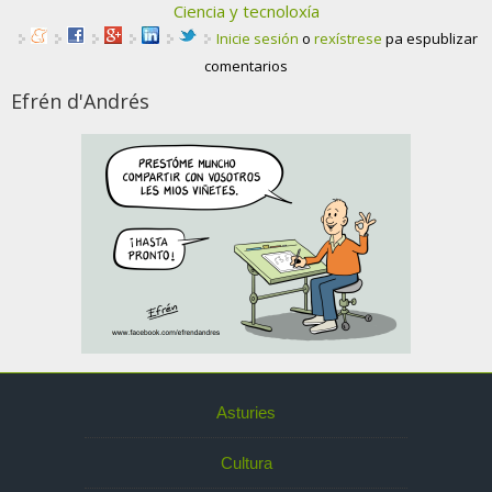
Ciencia y tecnoloxía
Inicie sesión
o
rexístrese
pa espublizar
comentarios
Efrén d'Andrés
Asturies
Cultura