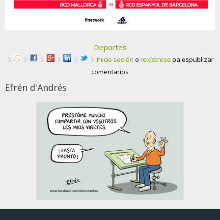
Deportes
Inicie sesión
o
rexístrese
pa espublizar
comentarios
Efrén d'Andrés