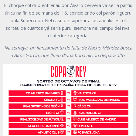
El choque col club entrenáu por Álvaro Cervera va ser a partíu
únicu na fin de selmana del 16, coincidiendo col parón lligueru
pola Supercopa. Nel casu de superar a los andaluces, el
sortéu de cuartos yá sería puru, siempre nel campu del rival
d'inferior categoría.
Na semeya, un llanzamientu de falta de Nacho Méndez busca
a Aitor García, que llueu d'una bona aición dispara alto.