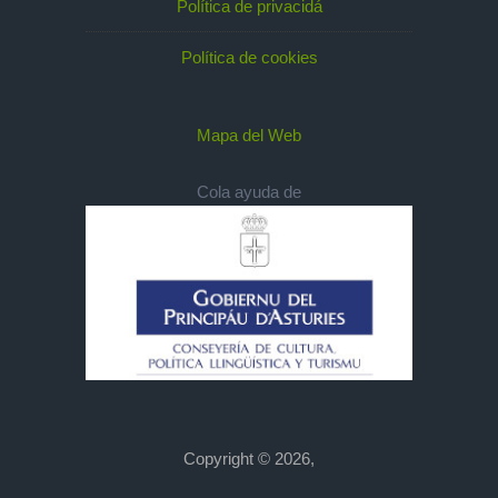
Política de privacidá
Política de cookies
Mapa del Web
Cola ayuda de
Copyright © 2026,