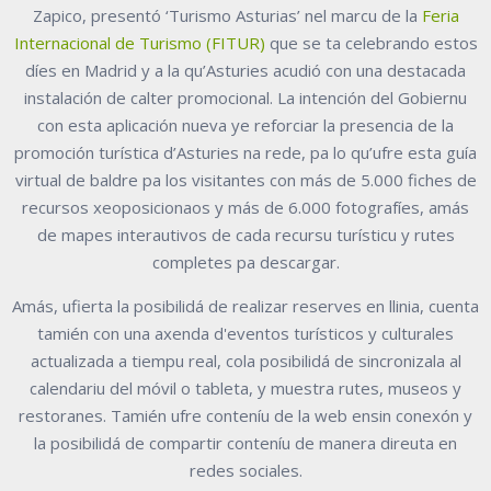
Zapico, presentó ‘Turismo Asturias’ nel marcu de la
Feria
Internacional de Turismo (FITUR)
que se ta celebrando estos
díes en Madrid y a la qu’Asturies acudió con una destacada
instalación de calter promocional. La intención del Gobiernu
con esta aplicación nueva ye reforciar la presencia de la
promoción turística d’Asturies na rede, pa lo qu’ufre esta guía
virtual de baldre pa los visitantes con más de 5.000 fiches de
recursos xeoposicionaos y más de 6.000 fotografíes, amás
de mapes interautivos de cada recursu turísticu y rutes
completes pa descargar.
Amás, ufierta la posibilidá de realizar reserves en llinia, cuenta
tamién con una axenda d'eventos turísticos y culturales
actualizada a tiempu real, cola posibilidá de sincronizala al
calendariu del móvil o tableta, y muestra rutes, museos y
restoranes. Tamién ufre conteníu de la web ensin conexón y
la posibilidá de compartir conteníu de manera direuta en
redes sociales.