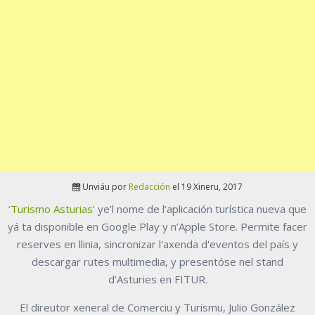
Unviáu por
Redacción
el 19 Xineru, 2017
‘Turismo Asturias’
ye’l nome de l’aplicación turística nueva que
yá ta disponible en Google Play y n’Apple Store. Permite facer
reserves en llinia, sincronizar l'axenda d'eventos del país y
descargar rutes multimedia, y presentóse nel stand
d’Asturies en FITUR.
El direutor xeneral de Comerciu y Turismu, Julio González