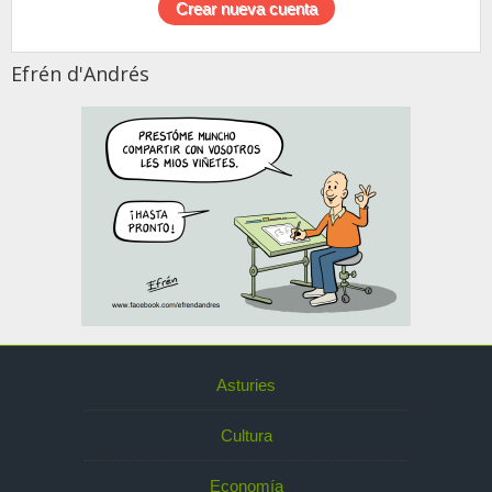
Efrén d'Andrés
Asturies
Cultura
Economía