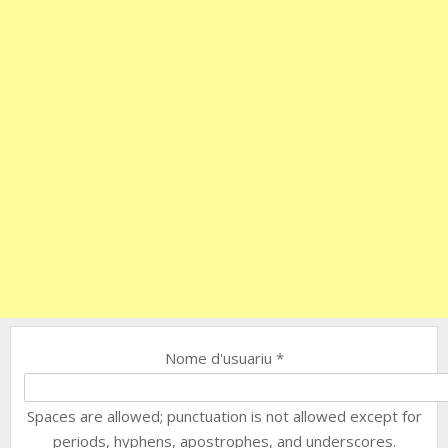
Nome d'usuariu
*
Spaces are allowed; punctuation is not allowed except for
periods, hyphens, apostrophes, and underscores.