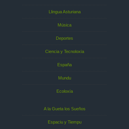
Llingua Asturiana
Música
Deportes
Ciencia y Tecnoloxía
España
Mundu
Ecoloxía
A la Gueta los Sueños
Espaciu y Tiempu