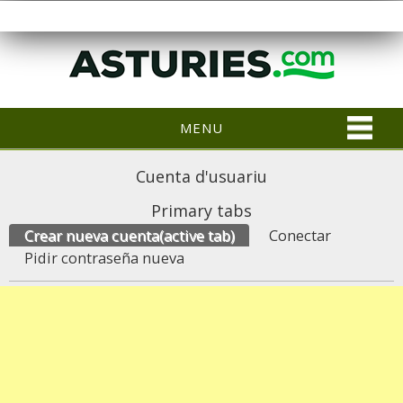
MENU
Cuenta d'usuariu
Primary tabs
Crear nueva cuenta
(active tab)
Conectar
Pidir contraseña nueva