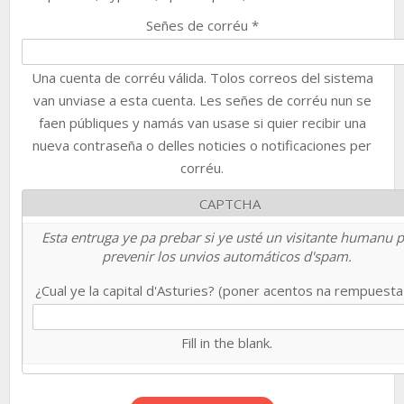
Señes de corréu
*
Una cuenta de corréu válida. Tolos correos del sistema
van unviase a esta cuenta. Les señes de corréu nun se
faen públiques y namás van usase si quier recibir una
nueva contraseña o delles noticies o notificaciones per
corréu.
CAPTCHA
Esta entruga ye pa prebar si ye usté un visitante humanu 
prevenir los unvios automáticos d'spam.
¿Cual ye la capital d'Asturies? (poner acentos na rempuest
Fill in the blank.