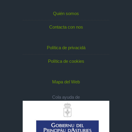
Quién somos
Contacta con nos
Política de privacidá
Política de cookies
Mapa del Web
Cola ayuda de