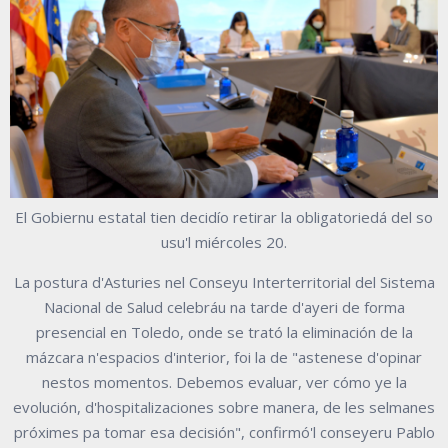
El Gobiernu estatal tien decidío retirar la obligatoriedá del so
usu'l miércoles 20.
La postura d'Asturies nel Conseyu Interterritorial del Sistema
Nacional de Salud celebráu na tarde d'ayeri de forma
presencial en Toledo, onde se trató la eliminación de la
mázcara n'espacios d'interior, foi la de "astenese d'opinar
nestos momentos. Debemos evaluar, ver cómo ye la
evolución, d'hospitalizaciones sobre manera, de les selmanes
próximes pa tomar esa decisión", confirmó'l conseyeru Pablo