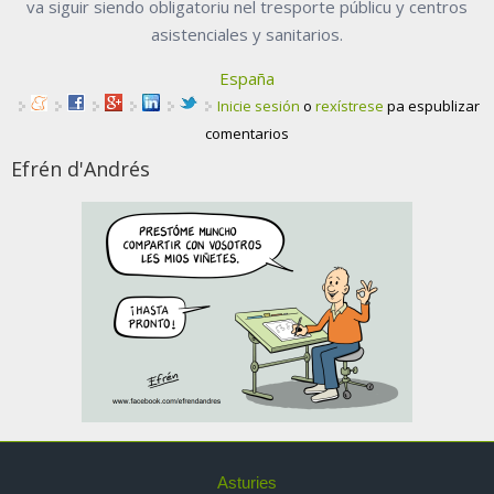
va siguir siendo obligatoriu nel tresporte públicu y centros
asistenciales y sanitarios.
España
Inicie sesión
o
rexístrese
pa espublizar
comentarios
Efrén d'Andrés
Asturies