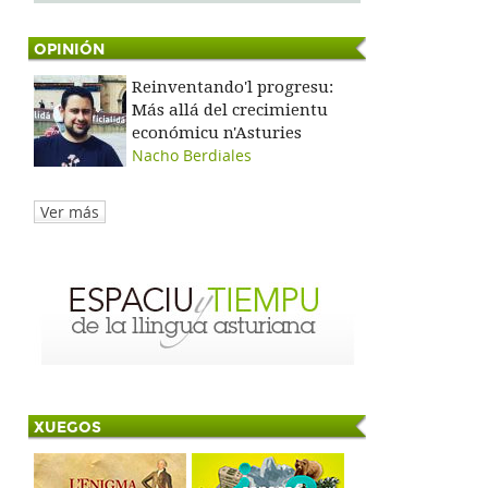
OPINIÓN
Reinventando'l progresu:
Más allá del crecimientu
económicu n'Asturies
Nacho Berdiales
Ver más
XUEGOS