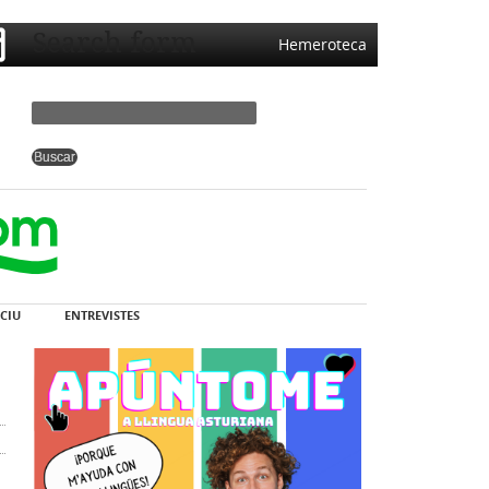
Search form
Hemeroteca
CIU
ENTREVISTES