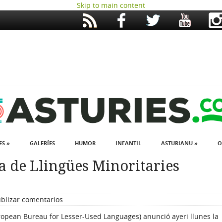
Skip to main content
ES »
GALERÍES
HUMOR
INFANTIL
ASTURIANU »
O
a de Llingües Minoritaries
blizar comentarios
uropean Bureau for Lesser-Used Languages) anunció ayeri llunes la