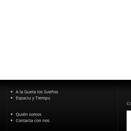
A la Gueta los Sueños
Espaciu y Tiempu
Co
Quién somos
Contacta con nos