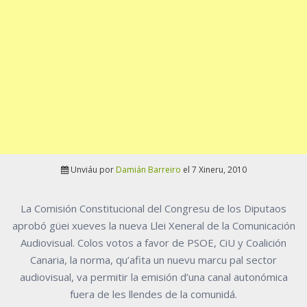
Unviáu por
Damián Barreiro
el 7 Xineru, 2010
La Comisión Constitucional del Congresu de los Diputaos
aprobó güei xueves la nueva Llei Xeneral de la Comunicación
Audiovisual. Colos votos a favor de PSOE, CiU y Coalición
Canaria, la norma, qu’afita un nuevu marcu pal sector
audiovisual, va permitir la emisión d’una canal autonómica
fuera de les llendes de la comunidá.