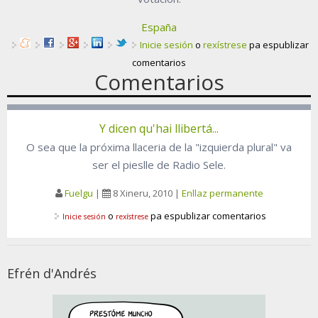
España
Inicie sesión
o
rexístrese
pa espublizar
comentarios
Comentarios
Y dicen qu'hai llibertá...
O sea que la próxima llaceria de la "izquierda plural" va
ser el pieslle de Radio Sele.
Fuelgu
|
8 Xineru, 2010
|
Enllaz permanente
o
pa espublizar comentarios
Inicie sesión
rexístrese
Efrén d'Andrés