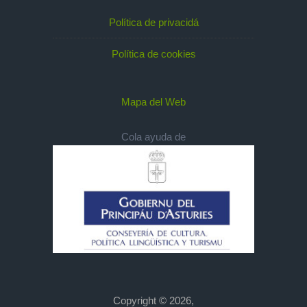
Política de privacidá
Política de cookies
Mapa del Web
Cola ayuda de
Copyright © 2026,