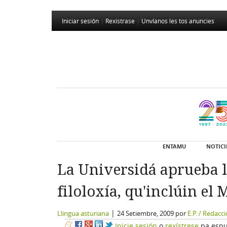
Iniciar sesión
|
Rexistrase
|
Unvíanos les tos anuncies
ENTAMU
NOTICI
La Universidá aprueba lo
filoloxía, qu'inclúin el
|
Llingua asturiana
24 Setiembre, 2009
por
E.P. / Redacc
Inicie sesión
o
rexístrese
pa espu