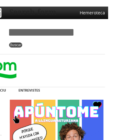
Search form
Hemeroteca
CIU
ENTREVISTES