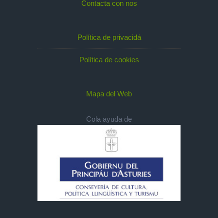
Contacta con nos
Política de privacidá
Política de cookies
Mapa del Web
Cola ayuda de