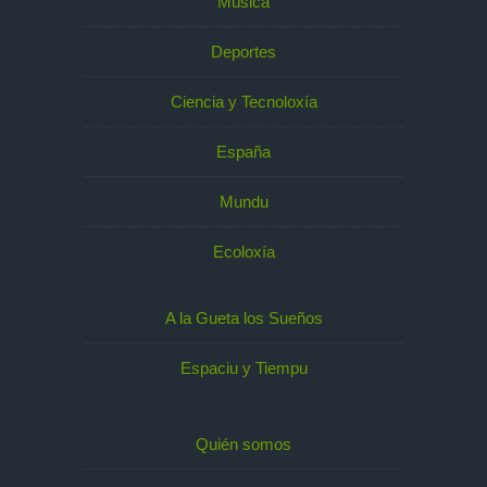
Música
Deportes
Ciencia y Tecnoloxía
España
Mundu
Ecoloxía
A la Gueta los Sueños
Espaciu y Tiempu
Quién somos