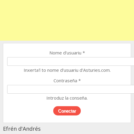
Nome d'usuariu
*
Inxerta'l to nome d'usuariu d'Asturies.com.
Contraseña
*
Introduz la conseña.
Efrén d'Andrés