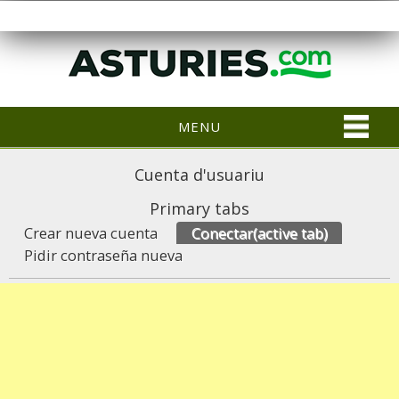
MENU
Cuenta d'usuariu
Primary tabs
Crear nueva cuenta
Conectar
(active tab)
Pidir contraseña nueva