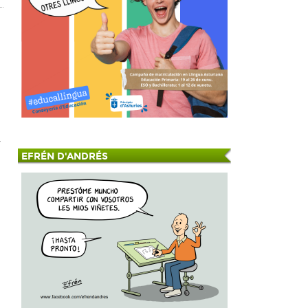
r
EFRÉN D'ANDRÉS