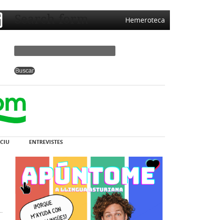
Search form
Hemeroteca
CIU
ENTREVISTES