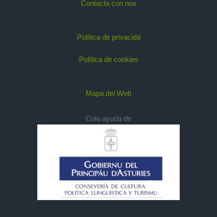
Contacta con nos
Política de privacidá
Política de cookies
Mapa del Web
Cola ayuda de