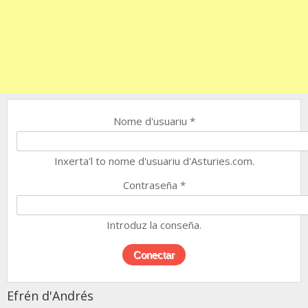
Nome d'usuariu
*
Inxerta'l to nome d'usuariu d'Asturies.com.
Contraseña
*
Introduz la conseña.
Efrén d'Andrés