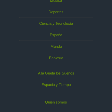
Música
Deportes
Ciencia y Tecnoloxía
España
Mundu
Ecoloxía
A la Gueta los Sueños
Espaciu y Tiempu
Quién somos