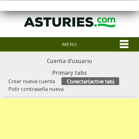
MENU
Cuenta d'usuariu
Primary tabs
Crear nueva cuenta
Conectar
(active tab)
Pidir contraseña nueva