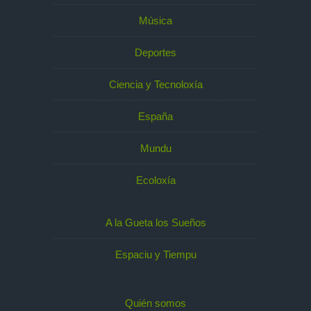
Música
Deportes
Ciencia y Tecnoloxía
España
Mundu
Ecoloxía
A la Gueta los Sueños
Espaciu y Tiempu
Quién somos