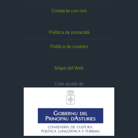
Contacta con nos
Política de privacidá
Política de cookies
Mapa del Web
Cola ayuda de