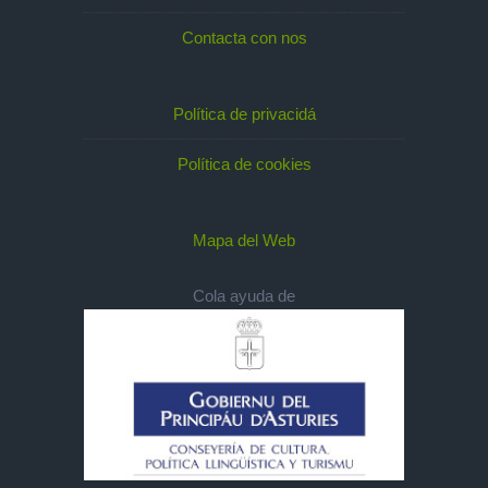
Contacta con nos
Política de privacidá
Política de cookies
Mapa del Web
Cola ayuda de