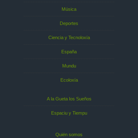
Música
Deportes
Ciencia y Tecnoloxía
España
Mundu
Ecoloxía
A la Gueta los Sueños
Espaciu y Tiempu
Quién somos