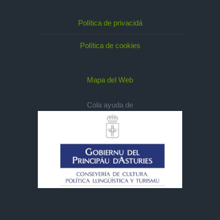
Política de privacidá
Política de cookies
Mapa del Web
Cola ayuda de