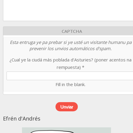
CAPTCHA
Esta entruga ye pa prebar si ye usté un visitante humanu pa
prevenir los unvios automáticos d'spam.
¿Cual ye la ciudá más poblada d'Asturies? (poner acentos na
rempuesta)
*
Fill in the blank.
Efrén d'Andrés