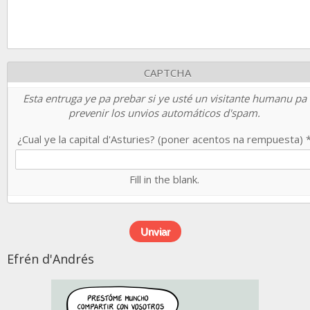
CAPTCHA
Esta entruga ye pa prebar si ye usté un visitante humanu pa
prevenir los unvios automáticos d'spam.
¿Cual ye la capital d'Asturies? (poner acentos na rempuesta)
Fill in the blank.
Efrén d'Andrés