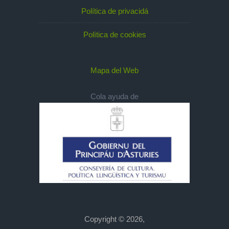
Política de privacidá
Política de cookies
Mapa del Web
Cola ayuda de
Copyright © 2026,