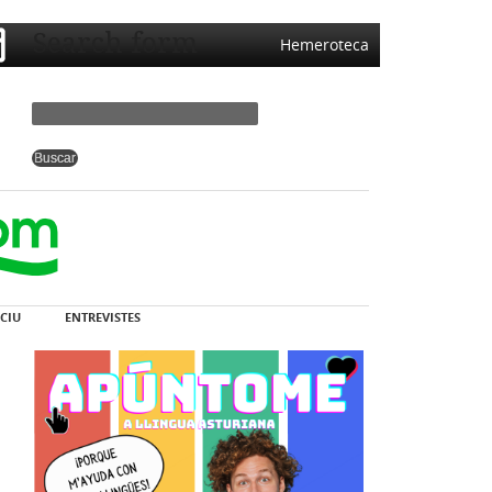
Search form
Hemeroteca
CIU
ENTREVISTES