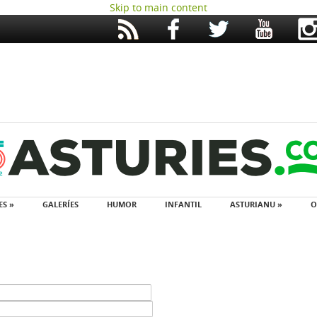
Skip to main content
ES »
GALERÍES
HUMOR
INFANTIL
ASTURIANU »
O