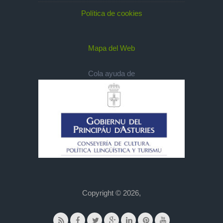
Política de cookies
Mapa del Web
Cola ayuda de
Copyright © 2026,