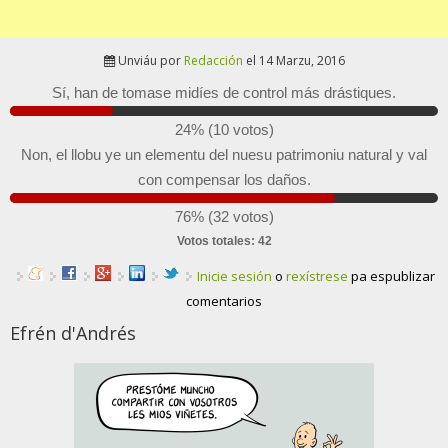
Unviáu por
Redacción
el 14 Marzu, 2016
Sí, han de tomase midíes de control más drástiques.
24% (10 votos)
Non, el llobu ye un elementu del nuesu patrimoniu natural y val
con compensar los daños.
76% (32 votos)
Votos totales: 42
Inicie sesión
o
rexístrese
pa espublizar
comentarios
Efrén d'Andrés