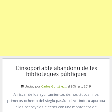
L'insoportable abandonu de les
biblioteques públiques
Unviáu por
Carlos González...
el 8 Xineru, 2019
Al riscar de los ayuntamientos democráticos –nos
primeros ochenta del sieglu pasáu– el vecinderu apuraba
a los conceyales electos con una montonera de