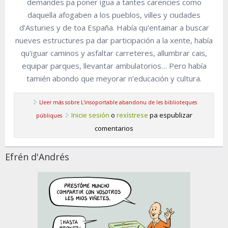
demandes pa poner igua a tantes carencies como
daquella afogaben a los pueblos, villes y ciudades
d’Asturies y de toa España. Había qu’entainar a buscar
nueves estructures pa dar participación a la xente, había
qu’iguar caminos y asfaltar carreteres, allumbrar cais,
equipar parques, llevantar ambulatorios… Pero había
tamién abondo que meyorar n’educación y cultura.
Lleer más
sobre L'insoportable abandonu de les biblioteques
Inicie sesión
o
rexístrese
pa espublizar
públiques
comentarios
Efrén d'Andrés