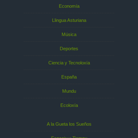
Economía
Llingua Asturiana
Música
Deportes
Ciencia y Tecnoloxía
España
Mundu
Ecoloxía
A la Gueta los Sueños