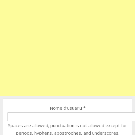
Nome d'usuariu
*
Spaces are allowed; punctuation is not allowed except for
periods, hyphens, apostrophes, and underscores.