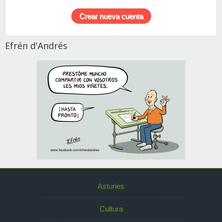
Efrén d'Andrés
Asturies
Cultura