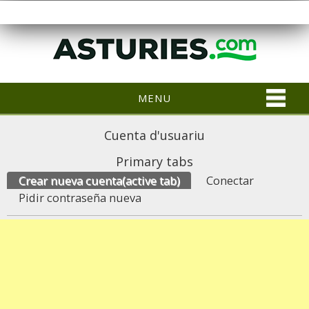
MENU
Cuenta d'usuariu
Primary tabs
Crear nueva cuenta
(active tab)
Conectar
Pidir contraseña nueva