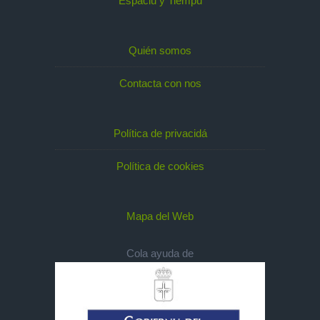
Espaciu y Tiempu
Quién somos
Contacta con nos
Política de privacidá
Política de cookies
Mapa del Web
Cola ayuda de