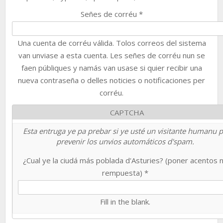
Señes de corréu
*
Una cuenta de corréu válida. Tolos correos del sistema
van unviase a esta cuenta. Les señes de corréu nun se
faen públiques y namás van usase si quier recibir una
nueva contraseña o delles noticies o notificaciones per
corréu.
CAPTCHA
Esta entruga ye pa prebar si ye usté un visitante humanu 
prevenir los unvios automáticos d'spam.
¿Cual ye la ciudá más poblada d'Asturies? (poner acentos 
rempuesta)
*
Fill in the blank.