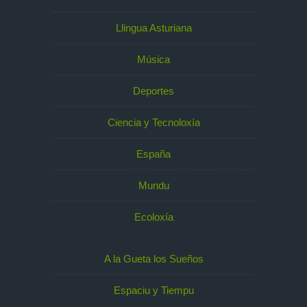
Llingua Asturiana
Música
Deportes
Ciencia y Tecnoloxía
España
Mundu
Ecoloxía
A la Gueta los Sueños
Espaciu y Tiempu