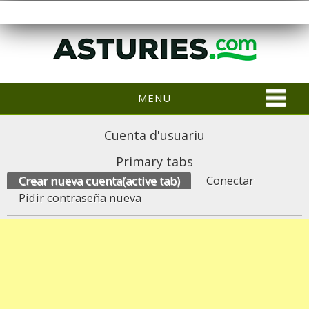
MENU
Cuenta d'usuariu
Primary tabs
Crear nueva cuenta
(active tab)
Conectar
Pidir contraseña nueva