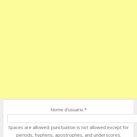
Nome d'usuariu
*
Spaces are allowed; punctuation is not allowed except for
periods, hyphens, apostrophes, and underscores.