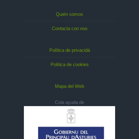
Quién somos
Contacta con nos
Política de privacidá
Política de cookies
Mapa del Web
Cola ayuda de