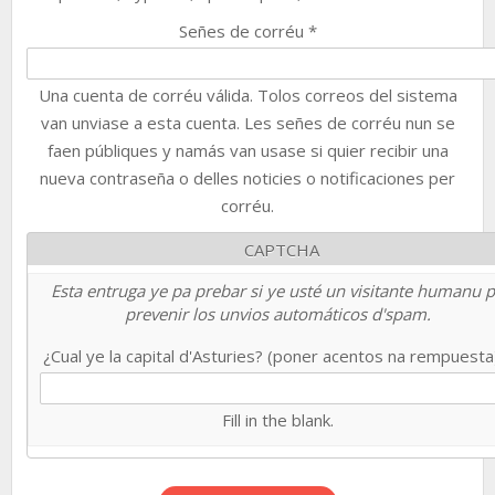
Señes de corréu
*
Una cuenta de corréu válida. Tolos correos del sistema
van unviase a esta cuenta. Les señes de corréu nun se
faen públiques y namás van usase si quier recibir una
nueva contraseña o delles noticies o notificaciones per
corréu.
CAPTCHA
Esta entruga ye pa prebar si ye usté un visitante humanu 
prevenir los unvios automáticos d'spam.
¿Cual ye la capital d'Asturies? (poner acentos na rempuest
Fill in the blank.