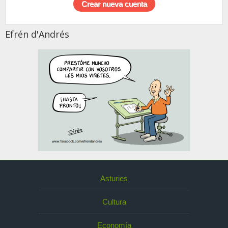
Efrén d'Andrés
Asturies
Cultura
Economía