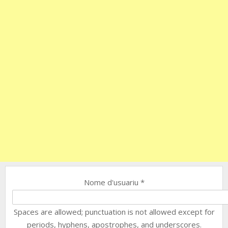
Nome d'usuariu
*
Spaces are allowed; punctuation is not allowed except for
periods, hyphens, apostrophes, and underscores.