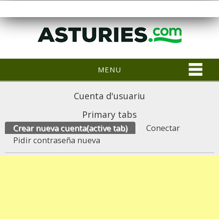
MENU
Cuenta d'usuariu
Primary tabs
Crear nueva cuenta
(active tab)
Conectar
Pidir contraseña nueva