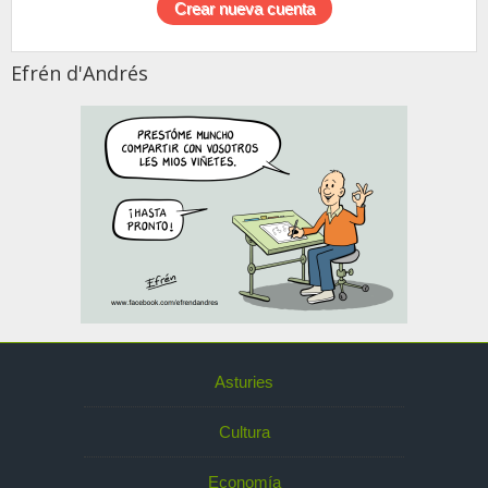
Efrén d'Andrés
Asturies
Cultura
Economía