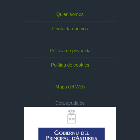
Quién somos
Contacta con nos
Política de privacidá
Política de cookies
Mapa del Web
Cola ayuda de