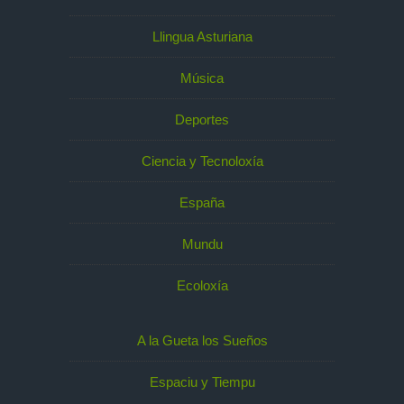
Llingua Asturiana
Música
Deportes
Ciencia y Tecnoloxía
España
Mundu
Ecoloxía
A la Gueta los Sueños
Espaciu y Tiempu