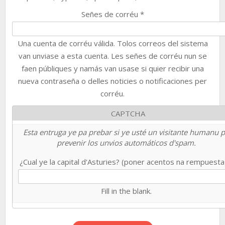
Señes de corréu
*
Una cuenta de corréu válida. Tolos correos del sistema
van unviase a esta cuenta. Les señes de corréu nun se
faen públiques y namás van usase si quier recibir una
nueva contraseña o delles noticies o notificaciones per
corréu.
CAPTCHA
Esta entruga ye pa prebar si ye usté un visitante humanu 
prevenir los unvios automáticos d'spam.
¿Cual ye la capital d'Asturies? (poner acentos na rempuest
Fill in the blank.