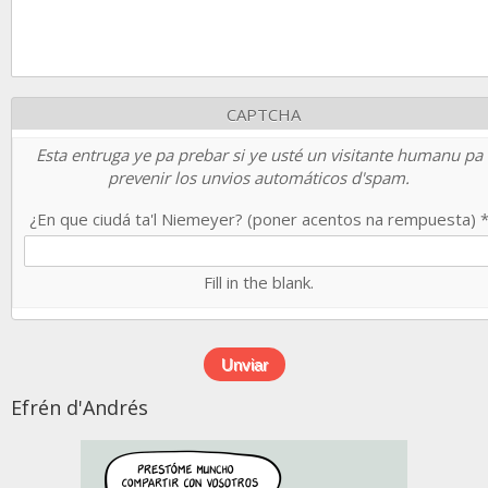
CAPTCHA
Esta entruga ye pa prebar si ye usté un visitante humanu pa
prevenir los unvios automáticos d'spam.
¿En que ciudá ta'l Niemeyer? (poner acentos na rempuesta)
Fill in the blank.
Efrén d'Andrés