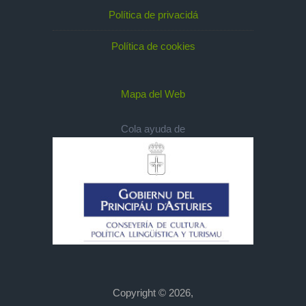
Política de privacidá
Política de cookies
Mapa del Web
Cola ayuda de
Copyright © 2026,