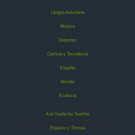
Llingua Asturiana
Música
Deportes
Ciencia y Tecnoloxía
España
Mundu
Ecoloxía
A la Gueta los Sueños
Espaciu y Tiempu