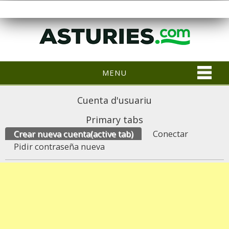
MENU
Cuenta d'usuariu
Primary tabs
Crear nueva cuenta
(active tab)
Conectar
Pidir contraseña nueva