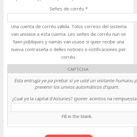
Señes de corréu
*
Una cuenta de corréu válida. Tolos correos del sistema
van unviase a esta cuenta. Les señes de corréu nun se
faen públiques y namás van usase si quier recibir una
nueva contraseña o delles noticies o notificaciones per
corréu.
CAPTCHA
Esta entruga ye pa prebar si ye usté un visitante humanu 
prevenir los unvios automáticos d'spam.
¿Cual ye la capital d'Asturies? (poner acentos na rempuest
Fill in the blank.