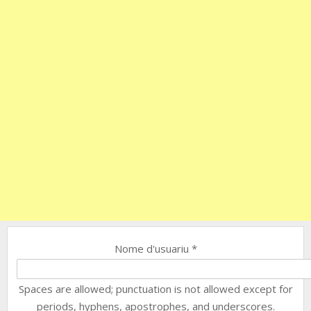
Nome d'usuariu
*
Spaces are allowed; punctuation is not allowed except for
periods, hyphens, apostrophes, and underscores.