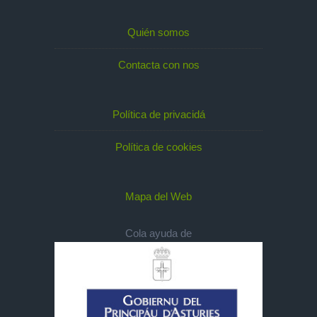
Quién somos
Contacta con nos
Política de privacidá
Política de cookies
Mapa del Web
Cola ayuda de