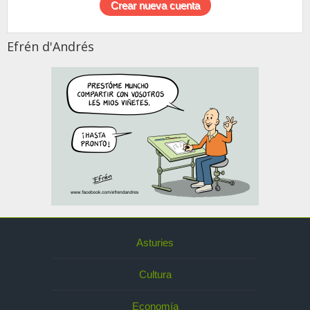
Efrén d'Andrés
Asturies
Cultura
Economía