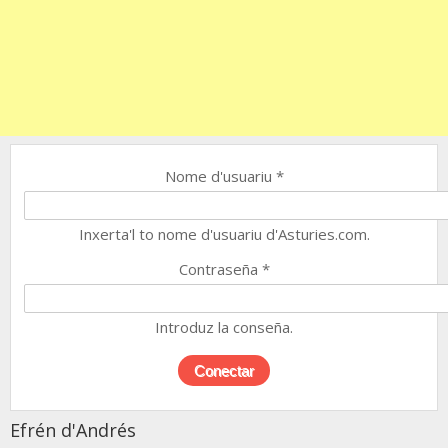
Nome d'usuariu
*
Inxerta'l to nome d'usuariu d'Asturies.com.
Contraseña
*
Introduz la conseña.
Efrén d'Andrés