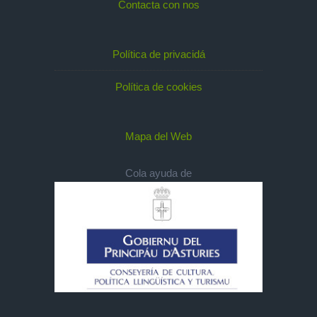
Contacta con nos
Política de privacidá
Política de cookies
Mapa del Web
Cola ayuda de