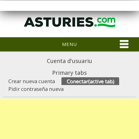
MENU
Cuenta d'usuariu
Primary tabs
Crear nueva cuenta
Conectar
(active tab)
Pidir contraseña nueva