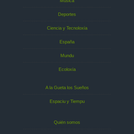
Música
Deportes
Ciencia y Tecnoloxía
España
Mundu
Ecoloxía
A la Gueta los Sueños
Espaciu y Tiempu
Quién somos