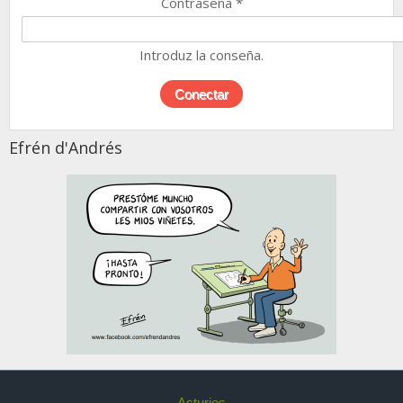
Contraseña
*
Introduz la conseña.
Efrén d'Andrés
Asturies