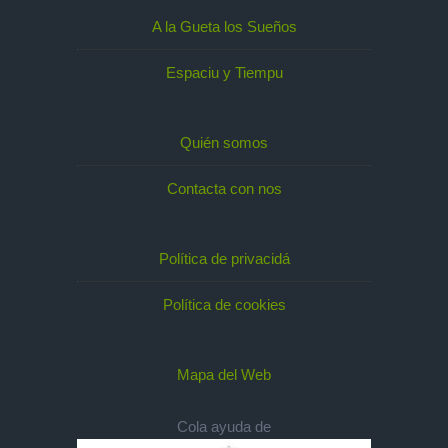
A la Gueta los Sueños
Espaciu y Tiempu
Quién somos
Contacta con nos
Política de privacidá
Política de cookies
Mapa del Web
Cola ayuda de