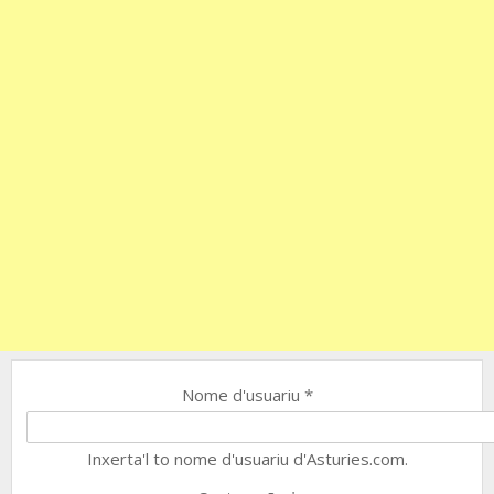
Nome d'usuariu
*
Inxerta'l to nome d'usuariu d'Asturies.com.