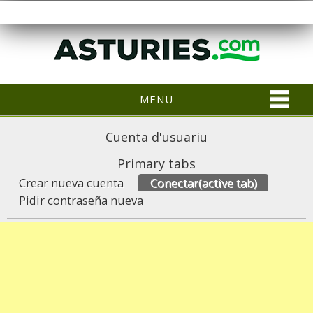
MENU
Cuenta d'usuariu
Primary tabs
Crear nueva cuenta
Conectar
(active tab)
Pidir contraseña nueva