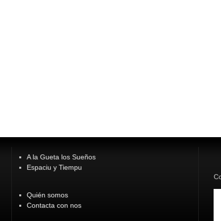
A la Gueta los Sueños
Espaciu y Tiempu
Co
Quién somos
Contacta con nos