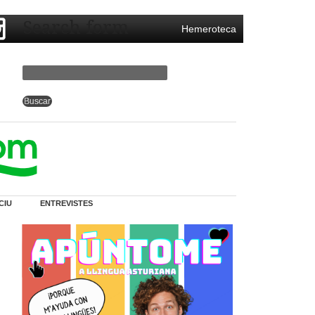
Search form
Hemeroteca
CIU
ENTREVISTES