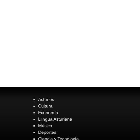
Asturies
Cultura
Economía
Llingua Asturiana
Música
Deportes
Ciencia y Tecnoloxía