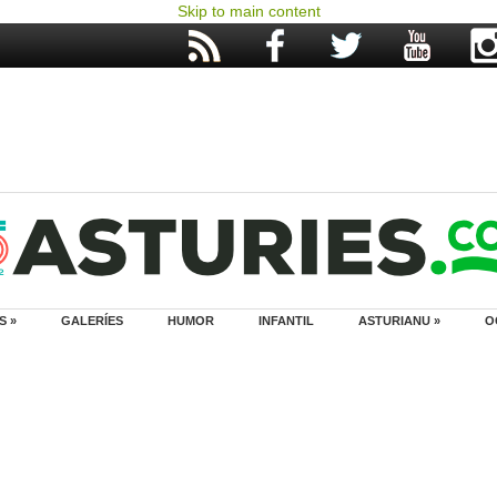
Skip to main content
S »
GALERÍES
HUMOR
INFANTIL
ASTURIANU »
O