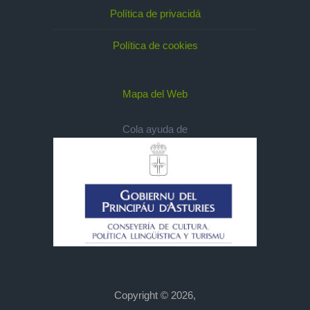
Política de privacidá
Política de cookies
Mapa del Web
Cola ayuda de
Copyright © 2026,