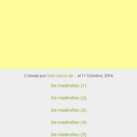
Unviáu por
Dani García de ...
el 11 Ochobre, 2016
De madreñes (1)
De madreñes (2)
De madreñes (3)
De madreñes (4)
De madreñes (5)