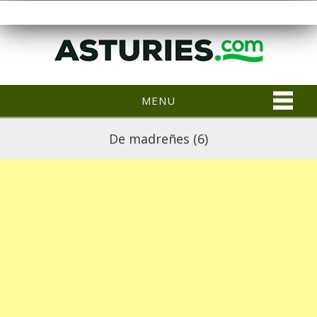
MENU
De madreñes (6)