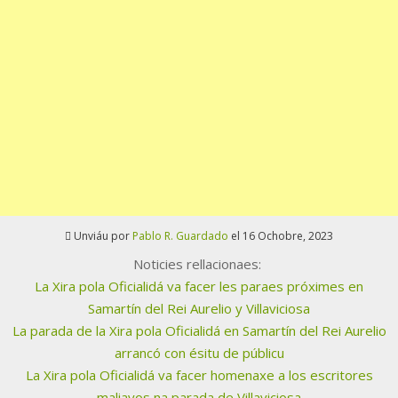
Unviáu por
Pablo R. Guardado
el 16 Ochobre, 2023
Noticies rellacionaes:
La Xira pola Oficialidá va facer les paraes próximes en
Samartín del Rei Aurelio y Villaviciosa
La parada de la Xira pola Oficialidá en Samartín del Rei Aurelio
arrancó con ésitu de públicu
La Xira pola Oficialidá va facer homenaxe a los escritores
maliayos na parada de Villaviciosa