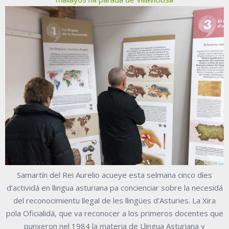
Samartín del Rei Aurelio acueye esta selmana cinco díes
d’actividá en llingua asturiana pa concienciar sobre la necesidá
del reconocimientu llegal de les llingües d'Asturies. La Xira
pola Oficialidá, que va reconocer a los primeros docentes que
punxeron nel 1984 la materia de Llingua Asturiana y