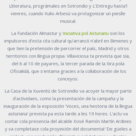
Lliteratura, prográmales en Sotrondio y L’Entregu hasta’l
vienres, cuando Xulio Arbesú va protagonizar un pieslle
musical.
La Fundación Almastur y
Iniciativa pol Asturianu
son los
impulsores d’esta cita cultural qu’arrancó n’abril en Bimenes y
que tien la pretensión de percorrer el país, Madrid y otros
territorios con llingua propia. Villaviciosa ta prevista que sía,
del 6 al 10 de payares, la tercer parada de la Xira pola
Oficialidá, que s’entama gracies a la collaboración de los
conceyos.
La Casa de la Xuventú de Sotrondio va acoyer la mayor parte
d’actividaes, como la presentación de la campaña y la
inauguración de la esposición ‘Voces, una hestoria de la llingua
asturiana’ prevista pa esta tarde a les 19 hores. L’actu va
contar cola presencia del alcalde Xosé Ramón Martín Ardines
y va completase cola proyeición del documental ‘De güeles a