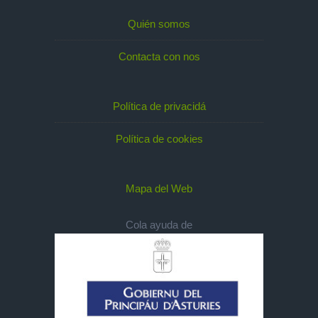
Quién somos
Contacta con nos
Política de privacidá
Política de cookies
Mapa del Web
Cola ayuda de