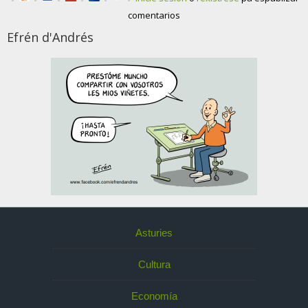
comentarios
Efrén d'Andrés
Asturies
Cultura
Economía