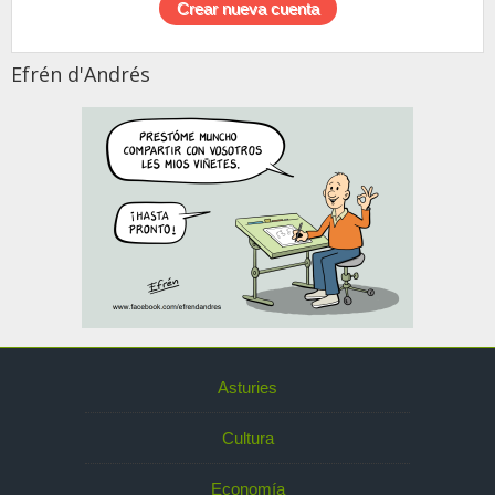
Efrén d'Andrés
Asturies
Cultura
Economía