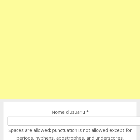
Nome d'usuariu
*
Spaces are allowed; punctuation is not allowed except for
periods, hyphens, apostrophes, and underscores.