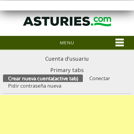
MENU
Cuenta d'usuariu
Primary tabs
Crear nueva cuenta
(active tab)
Conectar
Pidir contraseña nueva