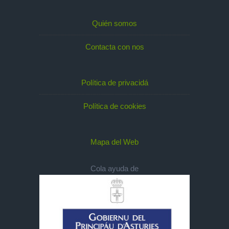
Quién somos
Contacta con nos
Política de privacidá
Política de cookies
Mapa del Web
Cola ayuda de