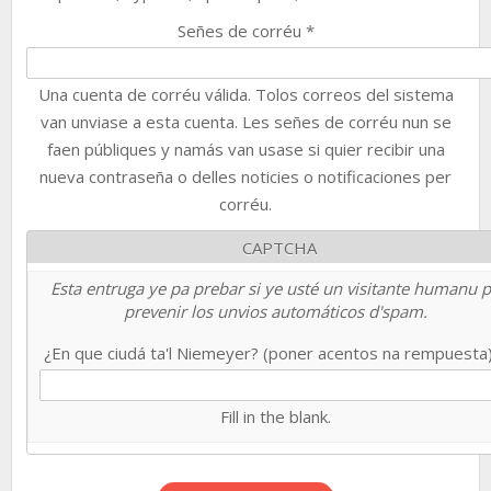
Señes de corréu
*
Una cuenta de corréu válida. Tolos correos del sistema
van unviase a esta cuenta. Les señes de corréu nun se
faen públiques y namás van usase si quier recibir una
nueva contraseña o delles noticies o notificaciones per
corréu.
CAPTCHA
Esta entruga ye pa prebar si ye usté un visitante humanu 
prevenir los unvios automáticos d'spam.
¿En que ciudá ta'l Niemeyer? (poner acentos na rempuesta
Fill in the blank.