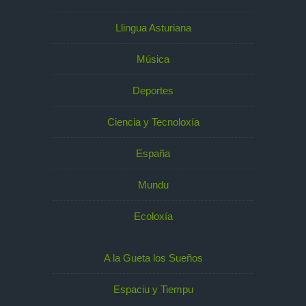
Llingua Asturiana
Música
Deportes
Ciencia y Tecnoloxía
España
Mundu
Ecoloxía
A la Gueta los Sueños
Espaciu y Tiempu