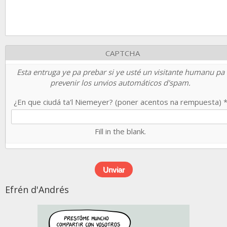
CAPTCHA
Esta entruga ye pa prebar si ye usté un visitante humanu pa
prevenir los unvios automáticos d'spam.
¿En que ciudá ta'l Niemeyer? (poner acentos na rempuesta)
Fill in the blank.
Efrén d'Andrés