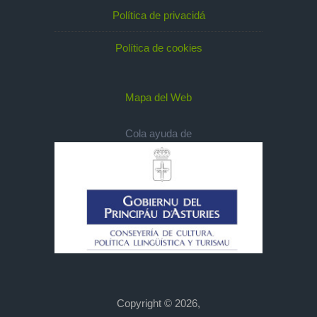
Política de privacidá
Política de cookies
Mapa del Web
Cola ayuda de
Copyright © 2026,