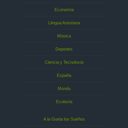
Economía
Llingua Asturiana
Música
Deportes
Ciencia y Tecnoloxía
España
Mundu
Ecoloxía
A la Gueta los Sueños