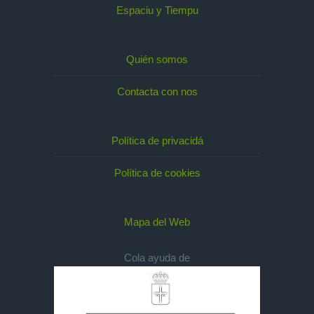
Espaciu y Tiempu
Quién somos
Contacta con nos
Política de privacidá
Política de cookies
Mapa del Web
Cola ayuda de