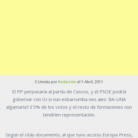
Unviáu por
Redacción
el 1 Abril, 2011
El PP perpasaría al partíu de Cascos, y el PSOE podría
gobernar con IU si nun esbarrumba nes ales. BA-UNA
algamaría'l 3'3% de los votos y el restu de formaciones nun
tendríen representación.
Según el citáu documento, al que tuvo accesu Europa Press,