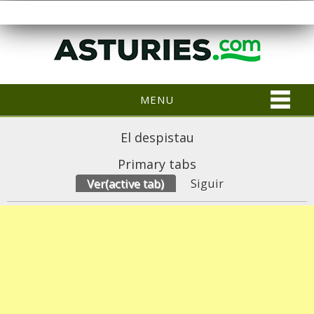
MENU
El despistau
Primary tabs
Ver
(active tab)
Siguir