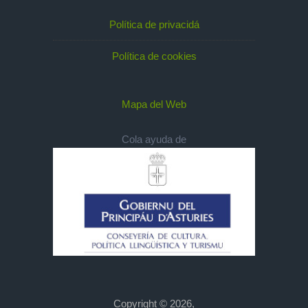
Política de privacidá
Política de cookies
Mapa del Web
Cola ayuda de
Copyright © 2026,