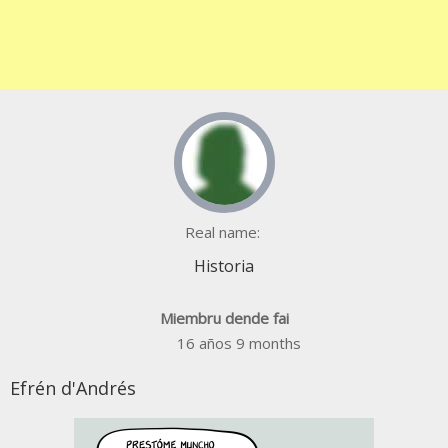
Real name:
Historia
Miembru dende fai
16 años 9 months
Efrén d'Andrés