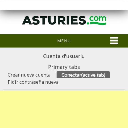
MENU
Cuenta d'usuariu
Primary tabs
Crear nueva cuenta
Conectar
(active tab)
Pidir contraseña nueva