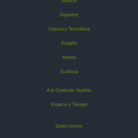
Música
Deportes
Ciencia y Tecnoloxía
España
Mundu
Ecoloxía
A la Gueta los Sueños
Espaciu y Tiempu
Quién somos