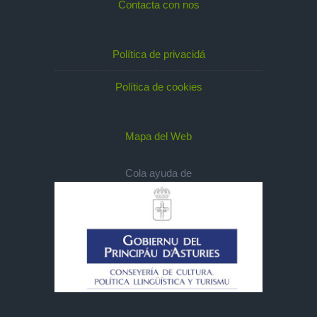
Contacta con nos
Política de privacidá
Política de cookies
Mapa del Web
Cola ayuda de