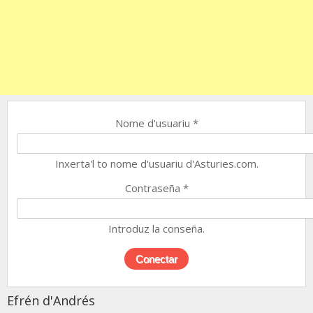
Nome d'usuariu
*
Inxerta'l to nome d'usuariu d'Asturies.com.
Contraseña
*
Introduz la conseña.
Efrén d'Andrés