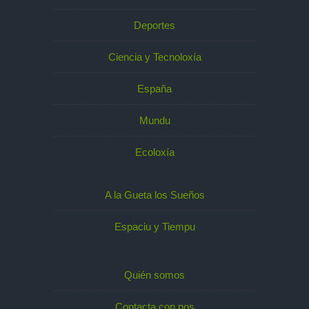
Deportes
Ciencia y Tecnoloxía
España
Mundu
Ecoloxía
A la Gueta los Sueños
Espaciu y Tiempu
Quién somos
Contacta con nos