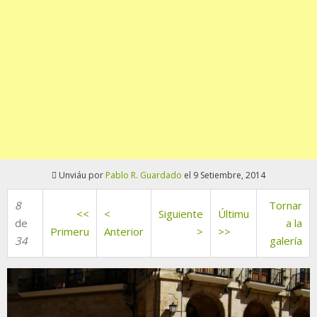
Unviáu por
Pablo R. Guardado
el 9 Setiembre, 2014
8
Tornar
<<
<
Siguiente
Últimu
de
a la
Primeru
Anterior
>
>>
34
galería