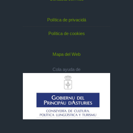
Política de privacidá
Política de cookies
Mapa del Web
Cola ayuda de