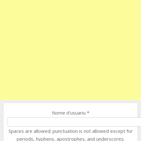
Nome d'usuariu
*
Spaces are allowed; punctuation is not allowed except for
periods, hyphens, apostrophes, and underscores.