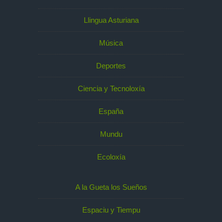
Llingua Asturiana
Música
Deportes
Ciencia y Tecnoloxía
España
Mundu
Ecoloxía
A la Gueta los Sueños
Espaciu y Tiempu