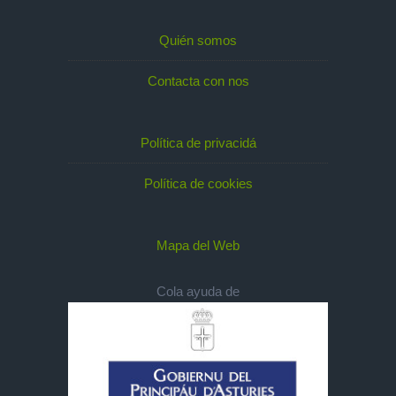
Quién somos
Contacta con nos
Política de privacidá
Política de cookies
Mapa del Web
Cola ayuda de