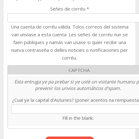
Señes de corréu
*
Una cuenta de corréu válida. Tolos correos del sistema
van unviase a esta cuenta. Les señes de corréu nun se
faen públiques y namás van usase si quier recibir una
nueva contraseña o delles noticies o notificaciones per
corréu.
CAPTCHA
Esta entruga ye pa prebar si ye usté un visitante humanu 
prevenir los unvios automáticos d'spam.
¿Cual ye la capital d'Asturies? (poner acentos na rempuest
Fill in the blank.