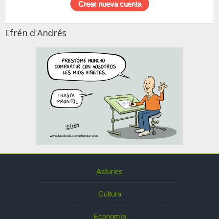
Efrén d'Andrés
Asturies
Cultura
Economía