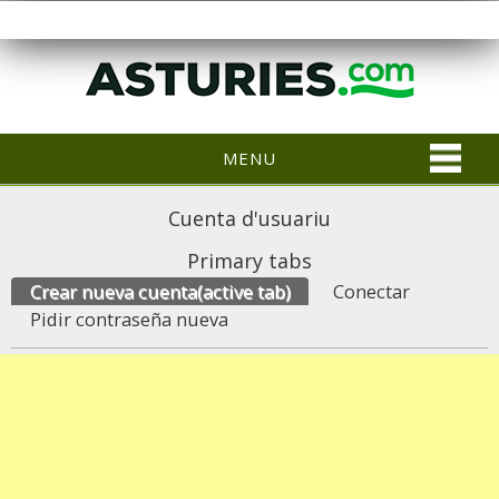
MENU
Cuenta d'usuariu
Primary tabs
Crear nueva cuenta
(active tab)
Conectar
Pidir contraseña nueva