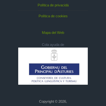
Política de privacidá
Política de cookies
Mapa del Web
Cola ayuda de
Copyright © 2026,