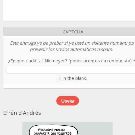
CAPTCHA
Esta entruga ye pa prebar si ye usté un visitante humanu pa
prevenir los unvios automáticos d'spam.
¿En que ciudá ta'l Niemeyer? (poner acentos na rempuesta)
Fill in the blank.
Efrén d'Andrés