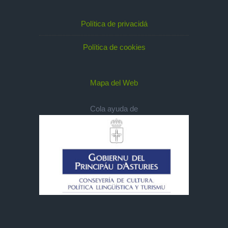
Política de privacidá
Política de cookies
Mapa del Web
Cola ayuda de