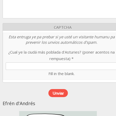
CAPTCHA
Esta entruga ye pa prebar si ye usté un visitante humanu pa
prevenir los unvios automáticos d'spam.
¿Cual ye la ciudá más poblada d'Asturies? (poner acentos na
rempuesta)
*
Fill in the blank.
Efrén d'Andrés