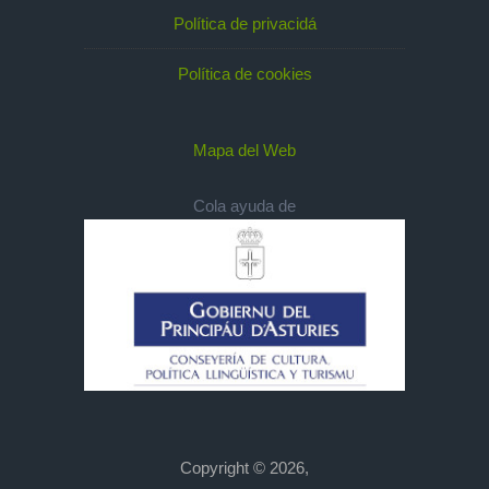
Política de privacidá
Política de cookies
Mapa del Web
Cola ayuda de
Copyright © 2026,