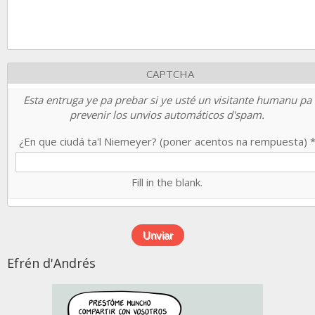
CAPTCHA
Esta entruga ye pa prebar si ye usté un visitante humanu pa
prevenir los unvios automáticos d'spam.
¿En que ciudá ta'l Niemeyer? (poner acentos na rempuesta)
Fill in the blank.
Efrén d'Andrés