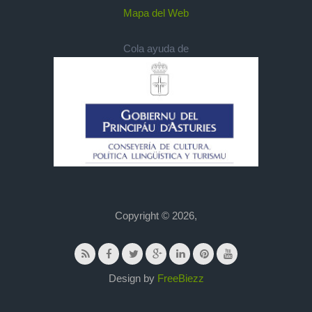
Mapa del Web
Cola ayuda de
Copyright © 2026,
Design by
FreeBiezz