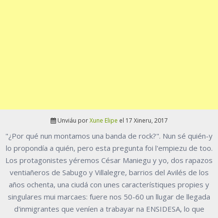
Unviáu por
Xune Elipe
el 17 Xineru, 2017
"¿Por qué nun montamos una banda de rock?". Nun sé quién-y
lo propondía a quién, pero esta pregunta foi l'empiezu de too.
Los protagonistes yéremos César Maniegu y yo, dos rapazos
ventiañeros de Sabugo y Villalegre, barrios del Avilés de los
años ochenta, una ciudá con unes característiques propies y
singulares mui marcaes: fuere nos 50-60 un llugar de llegada
d'inmigrantes que veníen a trabayar na ENSIDESA, lo que