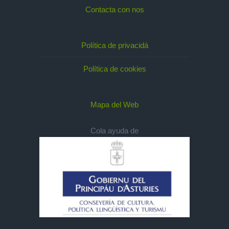
Contacta con nos
Política de privacidá
Política de cookies
Mapa del Web
Cola ayuda de