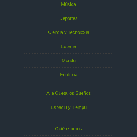
Música
Deportes
Ciencia y Tecnoloxía
España
Mundu
Ecoloxía
A la Gueta los Sueños
Espaciu y Tiempu
Quién somos