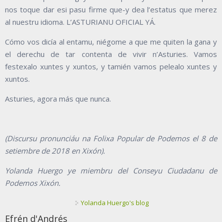
nos toque dar esi pasu firme que-y dea l’estatus que merez
al nuestru idioma. L’ASTURIANU OFICIAL YÁ.
Cómo vos dicía al entamu, niégome a que me quiten la gana y
el derechu de tar contenta de vivir n’Asturies. Vamos
festexalo xuntes y xuntos, y tamién vamos pelealo xuntes y
xuntos.
Asturies, agora más que nunca.
(Discursu pronunciáu na Folixa Popular de Podemos el 8 de
setiembre de 2018 en Xixón).
Yolanda Huergo ye miembru del Conseyu Ciudadanu de
Podemos Xixón.
Yolanda Huergo's blog
Efrén d'Andrés