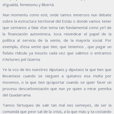
d’igualdá, feminismu y llibertá.
Nun momentu como esti, onde tamos inmersos nun debate
sobre la estructura territorial del Estáu o donde vamos tener
que sentanos a falar d’un tema tan fundamental como ye’l de
la financiación autonómica, toca reivindicar el papel de la
política al serviciu de la xente, de la mayoría social. Por
exemplu, d’esa xente que tien, que tenemos , que pagar un
fielatu rídiculu ya inxustu cada vez que salimos o entramos
n’Asturies pel Güerna.
Ye la voz de les nuestres diputaes y diputaos la que tien que
llevantase cuando se nieguen a quitanos esa multa por
movenos, o la que tien qu’aportar cuando se quier facer un
procesu descarbonización que nun ye quien a mirar penriba
del Guadarrama.
Tamos fartuques de salir tan mal nes semeyes, de ser la
comunidá que peor sal de la crisis, a la que más-y ta costando