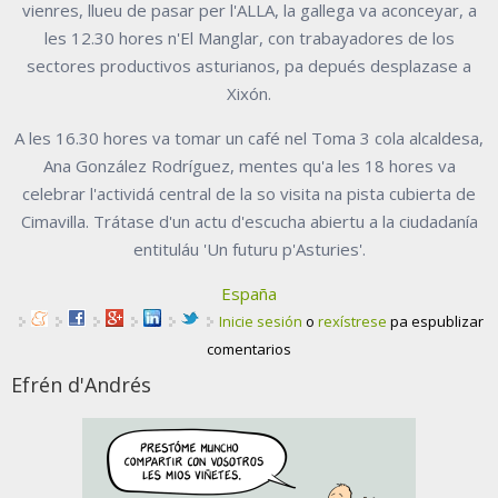
vienres, llueu de pasar per l'ALLA, la gallega va aconceyar, a
les 12.30 hores n'El Manglar, con trabayadores de los
sectores productivos asturianos, pa depués desplazase a
Xixón.
A les 16.30 hores va tomar un café nel Toma 3 cola alcaldesa,
Ana González Rodríguez, mentes qu'a les 18 hores va
celebrar l'actividá central de la so visita na pista cubierta de
Cimavilla. Trátase d'un actu d'escucha abiertu a la ciudadanía
entituláu 'Un futuru p'Asturies'.
España
Inicie sesión
o
rexístrese
pa espublizar
comentarios
Efrén d'Andrés