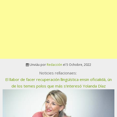
Unviáu por
Redacción
el 5 Ochobre, 2022
Noticies rellacionaes:
El llabor de facer recuperación llingüística ensin oficialidá, ún
de los temes polos que más s’interesó Yolanda Díaz