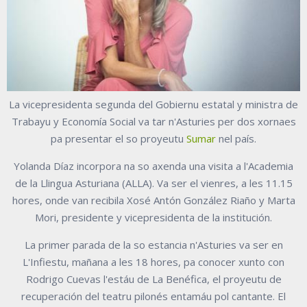
La vicepresidenta segunda del Gobiernu estatal y ministra de
Trabayu y Economía Social va tar n'Asturies per dos xornaes
pa presentar el so proyeutu
Sumar
nel país.
Yolanda Díaz incorpora na so axenda una visita a l'Academia
de la Llingua Asturiana (ALLA). Va ser el vienres, a les 11.15
hores, onde van recibila Xosé Antón González Riaño y Marta
Mori, presidente y vicepresidenta de la institución.
La primer parada de la so estancia n'Asturies va ser en
L'Infiestu, mañana a les 18 hores, pa conocer xunto con
Rodrigo Cuevas l'estáu de La Benéfica, el proyeutu de
recuperación del teatru pilonés entamáu pol cantante. El