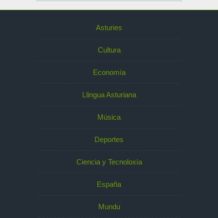
Asturies
Cultura
Economía
Llingua Asturiana
Música
Deportes
Ciencia y Tecnoloxía
España
Mundu