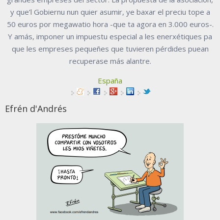
y que’l Gobiernu nun quier asumir, ye baxar el preciu tope a
50 euros por megawatio hora -que ta agora en 3.000 euros-.
Y amás, imponer un impuestu especial a les enerxétiques pa
que les empreses pequeñes que tuvieren pérdides puean
recuperase más alantre.
España
Efrén d'Andrés