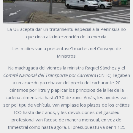
La UE acepta dar un tratamientu especial a la Península no
que cinca a la intervención de la enerxía.
Les midíes van a presentase’l martes nel Conseyu de
Ministros.
Na madrugada del vienres la ministra Raquel Sánchez y el
Comité Nacional del Transporte por Carretera
(CNTC) llegaben
a un acuerdu pa rebaxar del preciu del carburante 20
céntimos por llitru y p’aplicar los principios de la llei de la
cadena alimentaria hasta’l 30 de xunu. Amás, les ayudes van
ser pol tipu de vehículu, van ampliase los plazos de los créitos
ICO hasta diez años, y les devoluciones del gasóleu
profesional van facese de manera mensual, en vez de
trimestral como hasta agora. El presupuestu va ser 1.125