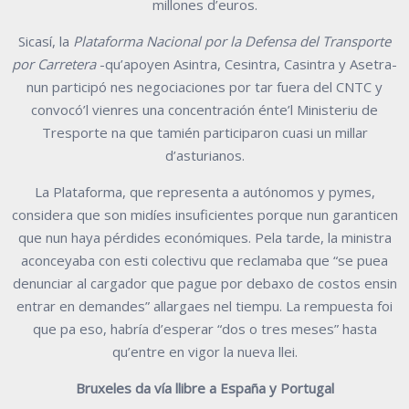
millones d’euros.
Sicasí, la
Plataforma Nacional por la Defensa del Transporte
por Carretera
-qu’apoyen Asintra, Cesintra, Casintra y Asetra-
nun participó nes negociaciones por tar fuera del CNTC y
convocó’l vienres una concentración énte’l Ministeriu de
Tresporte na que tamién participaron cuasi un millar
d’asturianos.
La Plataforma, que representa a autónomos y pymes,
considera que son midíes insuficientes porque nun garanticen
que nun haya pérdides económiques. Pela tarde, la ministra
aconceyaba con esti colectivu que reclamaba que “se puea
denunciar al cargador que pague por debaxo de costos ensin
entrar en demandes” allargaes nel tiempu. La rempuesta foi
que pa eso, habría d’esperar “dos o tres meses” hasta
qu’entre en vigor la nueva llei.
Bruxeles da vía llibre a España y Portugal