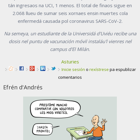
tán ingresaos na UCI, 1 menos. El total de finaos sigue en
2.068 llueu de sumar seis xornaes ensin muertes cola
enfermedá causada pol coronavirus SARS-CoV-2.
Na semeya, un estudiante de la Universidá d'Uviéu recibe una
dosis nel puntu de vacunación móvil instaláu'l vienres nel
campus d'El Milán.
Asturies
Inicie sesión
o
rexístrese
pa espublizar
comentarios
Efrén d'Andrés