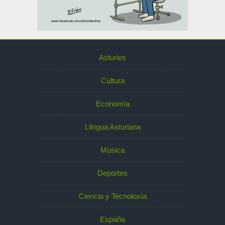
Asturies
Cultura
Economía
Llingua Asturiana
Música
Deportes
Ciencia y Tecnoloxía
España