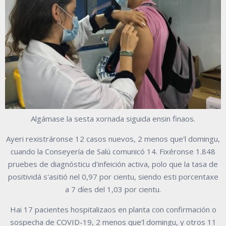
Algámase la sesta xornada siguida ensin finaos.
Ayeri rexistráronse 12 casos nuevos, 2 menos que'l domingu,
cuando la Conseyería de Salú comunicó 14. Fixéronse 1.848
pruebes de diagnósticu d'infeición activa, polo que la tasa de
positividá s'asitió nel 0,97 por cientu, siendo esti porcentaxe
a 7 díes del 1,03 por cientu.
Hai 17 pacientes hospitalizaos en planta con confirmación o
sospecha de COVID-19, 2 menos que'l domingu, y otros 11