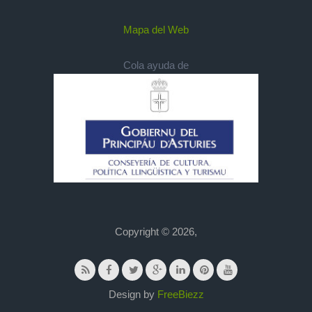
Mapa del Web
Cola ayuda de
Copyright © 2026,
Design by
FreeBiezz