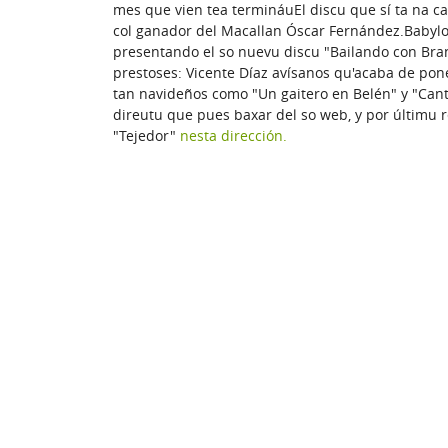
mes que vien tea termináuEl discu que sí ta na ca
col ganador del Macallan Óscar Fernández.Babylon
presentando el so nuevu discu "Bailando con Bra
prestoses: Vicente Díaz avísanos qu'acaba de po
tan navideños como "Un gaitero en Belén" y "Cant
direutu que pues baxar del so web, y por últimu 
"Tejedor"
nesta dirección.