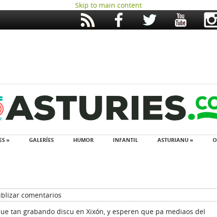
Skip to main content
ES »
GALERÍES
HUMOR
INFANTIL
ASTURIANU »
O
blizar comentarios
que tan grabando discu en Xixón, y esperen que pa mediaos del