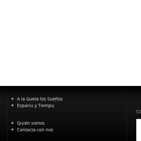
A la Gueta los Sueños
Espaciu y Tiempu
Co
Quién somos
Contacta con nos