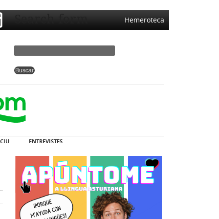
Search form
Hemeroteca
CIU
ENTREVISTES