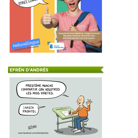
s
EFRÉN D'ANDRÉS