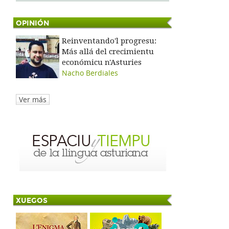
OPINIÓN
Reinventando'l progresu:
Más allá del crecimientu
económicu n'Asturies
Nacho Berdiales
Ver más
XUEGOS