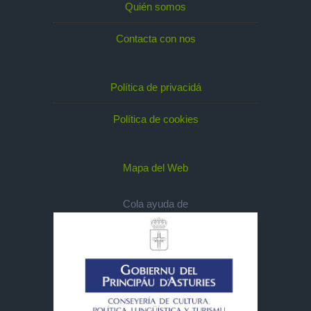
Quién somos
Contacta con nos
Política de privacidá
Política de cookies
Mapa del Web
Cola ayuda de