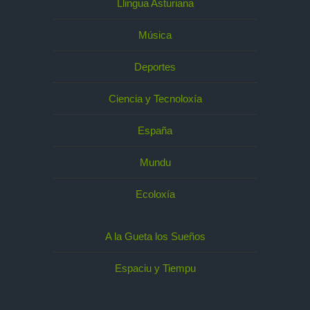
Llingua Asturiana
Música
Deportes
Ciencia y Tecnoloxía
España
Mundu
Ecoloxía
A la Gueta los Sueños
Espaciu y Tiempu