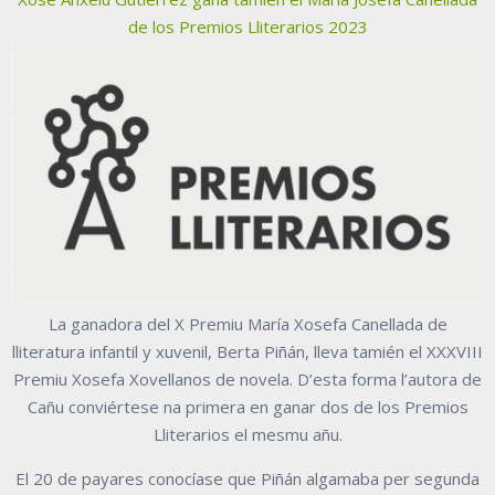
de los Premios Lliterarios 2023
La ganadora del X Premiu María Xosefa Canellada de
lliteratura infantil y xuvenil, Berta Piñán, lleva tamién el XXXVIII
Premiu Xosefa Xovellanos de novela. D’esta forma l’autora de
Cañu conviértese na primera en ganar dos de los Premios
Lliterarios el mesmu añu.
El 20 de payares conocíase que Piñán algamaba per segunda