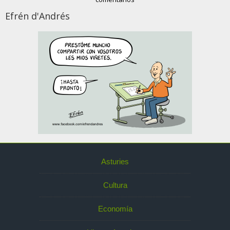
Efrén d'Andrés
Asturies
Cultura
Economía