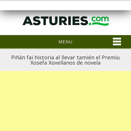
MENU
Piñán fai historia al llevar tamién el Premiu
Xosefa Xovellanos de novela