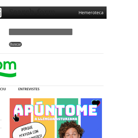
Search form
Hemeroteca
CIU
ENTREVISTES