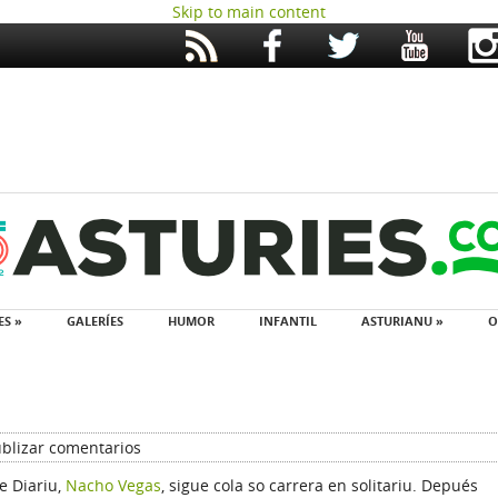
Skip to main content
ES »
GALERÍES
HUMOR
INFANTIL
ASTURIANU »
O
blizar comentarios
e Diariu,
Nacho Vegas
, sigue cola so carrera en solitariu. Depués