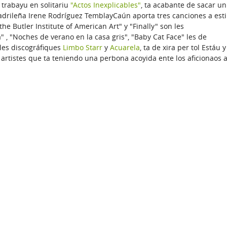
o trabayu en solitariu
"Actos Inexplicables"
, ta acabante de sacar un
adrileña Irene Rodríguez TemblayCaún aporta tres canciones a esti
he Butler Institute of American Art" y "Finally" son les
 , "Noches de verano en la casa gris", "Baby Cat Face" les de
les discográfiques
Limbo Starr
y
Acuarela
, ta de xira per tol Estáu y
 artistes que ta teniendo una perbona acoyida ente los aficionaos 