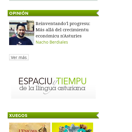
OPINIÓN
Reinventando'l progresu:
Más allá del crecimientu
económicu n'Asturies
Nacho Berdiales
Ver más
XUEGOS