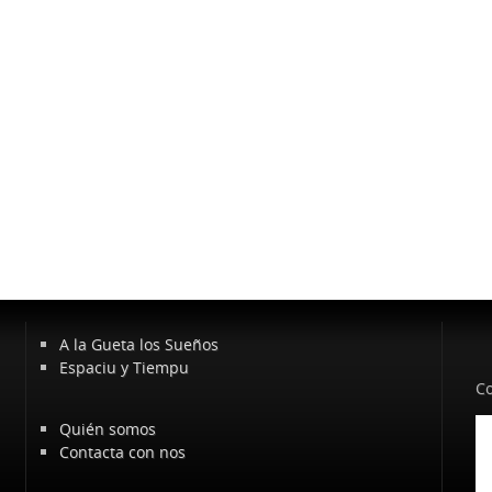
A la Gueta los Sueños
Espaciu y Tiempu
Co
Quién somos
Contacta con nos