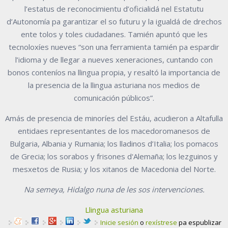
l’estatus de reconocimientu d’oficialidá nel Estatutu
d’Autonomía pa garantizar el so futuru y la igualdá de drechos
ente tolos y toles ciudadanes. Tamién apuntó que les
tecnoloxíes nueves “son una ferramienta tamién pa espardir
l’idioma y de llegar a nueves xeneraciones, cuntando con
bonos conteníos na llingua propia, y resaltó la importancia de
la presencia de la llingua asturiana nos medios de
comunicación públicos”.
Amás de presencia de minoríes del Estáu, acudieron a Altafulla
entidaes representantes de los macedoromanesos de
Bulgaria, Albania y Rumania; los lladinos d’Italia; los pomacos
de Grecia; los sorabos y frisones d'Alemaña; los lezguinos y
mesxetos de Rusia; y los xitanos de Macedonia del Norte.
Na semeya, Hidalgo nuna de les sos intervenciones.
Llingua asturiana
Inicie sesión
o
rexístrese
pa espublizar