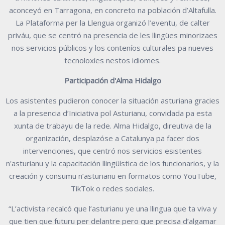
aconceyó en Tarragona, en concreto na población d’Altafulla.
La Plataforma per la Llengua organizó l’eventu, de calter
priváu, que se centró na presencia de les llingües minorizaes
nos servicios públicos y los conteníos culturales pa nueves
tecnoloxíes nestos idiomes.
Participación d'Alma Hidalgo
Los asistentes pudieron conocer la situación asturiana gracies
a la presencia d’Iniciativa pol Asturianu, convidada pa esta
xunta de trabayu de la rede. Alma Hidalgo, direutiva de la
organización, desplazóse a Catalunya pa facer dos
intervenciones, que centró nos servicios esistentes
n'asturianu y la capacitación llingüística de los funcionarios, y la
creación y consumu n’asturianu en formatos como YouTube,
TikTok o redes sociales.
“L’activista recalcó que l’asturianu ye una llingua que ta viva y
que tien que futuru per delantre pero que precisa d’algamar