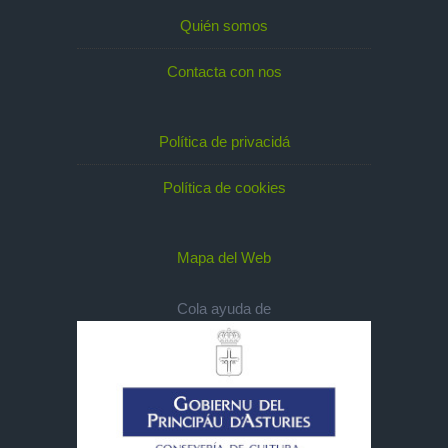
Quién somos
Contacta con nos
Política de privacidá
Política de cookies
Mapa del Web
Cola ayuda de