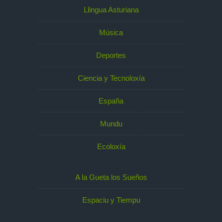
Llingua Asturiana
Música
Deportes
Ciencia y Tecnoloxía
España
Mundu
Ecoloxía
A la Gueta los Sueños
Espaciu y Tiempu