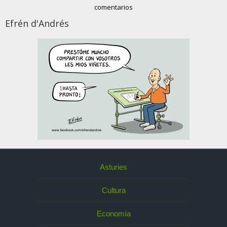
comentarios
Efrén d'Andrés
Asturies
Cultura
Economía